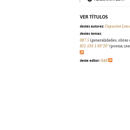
VER TÍTULOS
destes autores:
Capucine Lewa
destes temas:
087.5
(generalidades, obras d
821.133.1-93"20"
(poesia, tea
deste editor:
0A8