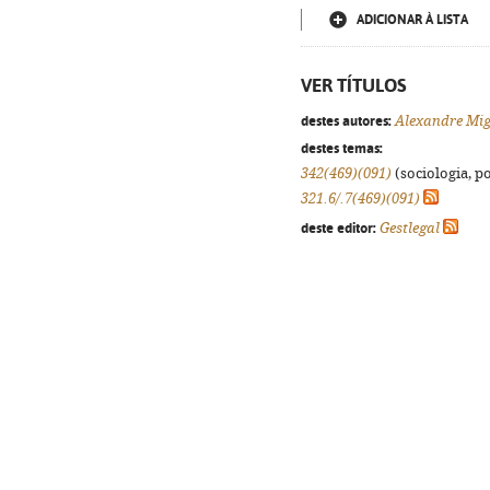
ADICIONAR À LISTA
VER TÍTULOS
destes autores:
Alexandre Mig
destes temas:
342(469)(091)
(sociologia, po
321.6/.7(469)(091)
deste editor:
Gestlegal