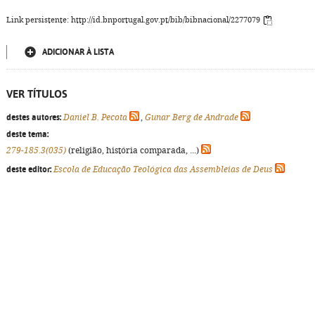
Link persistente: http://id.bnportugal.gov.pt/bib/bibnacional/2277079
ADICIONAR À LISTA
VER TÍTULOS
destes autores:
Daniel B. Pecota
,
Gunar Berg de Andrade
deste tema:
279-185.3(035)
(religião, história comparada, ...)
deste editor:
Escola de Educação Teológica das Assembleias de Deus