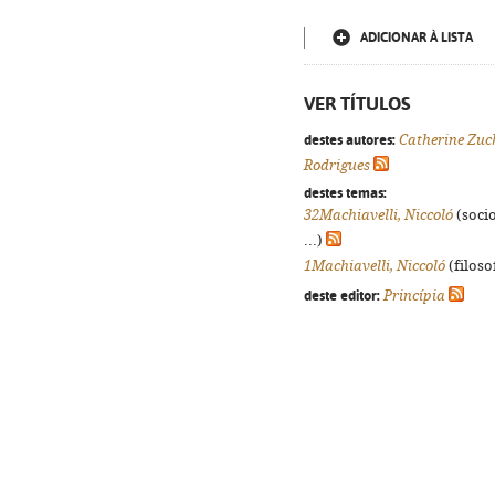
ADICIONAR À LISTA
VER TÍTULOS
destes autores:
Catherine Zuc
Rodrigues
destes temas:
32Machiavelli, Niccoló
(socio
...)
1Machiavelli, Niccoló
(filosof
deste editor:
Princípia