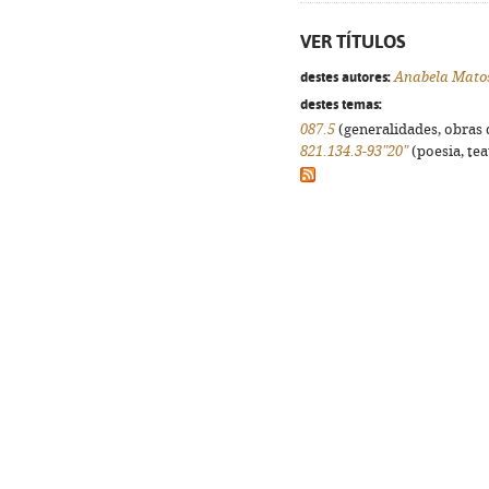
VER TÍTULOS
destes autores:
Anabela Mato
destes temas:
087.5
(generalidades, obras d
821.134.3-93"20"
(poesia, tea