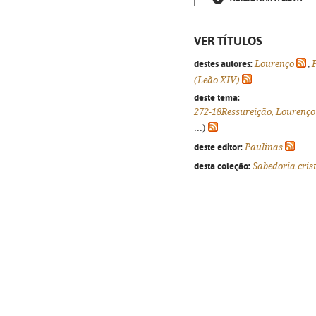
VER TÍTULOS
destes autores:
Lourenço
,
(Leão XIV)
deste tema:
272-18Ressureição, Lourenço
...)
deste editor:
Paulinas
desta coleção:
Sabedoria cris