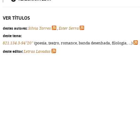
VER TÍTULOS
destes autores:
Sílvia Torres
,
Ester Serra
deste tema:
821.134.3-94"20"
(poesia, teatro, romance, banda desenhada, filologia, ...)
deste editor:
Letras Lavadas