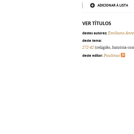
ADICIONAR À LISTA
VER TÍTULOS
destes autores:
Emiliano Ante
deste tema:
272-42
(religião, história co
deste editor:
Paulinas