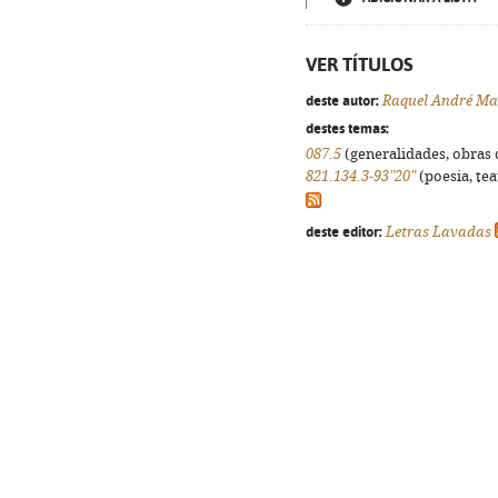
VER TÍTULOS
deste autor:
Raquel André M
destes temas:
087.5
(generalidades, obras d
821.134.3-93"20"
(poesia, tea
deste editor:
Letras Lavadas