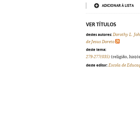
ADICIONAR À LISTA
VER TÍTULOS
destes autores:
Dorothy L. Jo
de Jesus Doreto
deste tema:
279-277(035)
(religião, histó
deste editor:
Escola de Educa