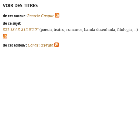
VOIR DES TITRES
de cet auteur :
Beatriz Gaspar
de ce sujet:
821.134.3-312.6"20"
(poesia, teatro, romance, banda desenhada, filologia, ...)
de cet éditeur :
Cordel d'Prata