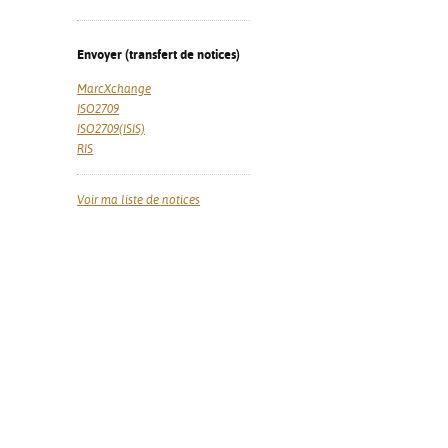
Envoyer (transfert de notices)
MarcXchange
ISO2709
ISO2709(ISIS)
RIS
Voir ma liste de notices