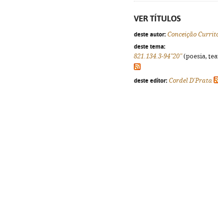
VER TÍTULOS
deste autor:
Conceição Currit
deste tema:
821.134.3-94"20"
(poesia, tea
deste editor:
Cordel D'Prata