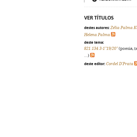
VER TÍTULOS
destes autores:
Zélia Palma K
Helena Palma
deste tema:
821.134.3-1"19/20"
(poesia, t
...)
deste editor:
Cordel D'Prata