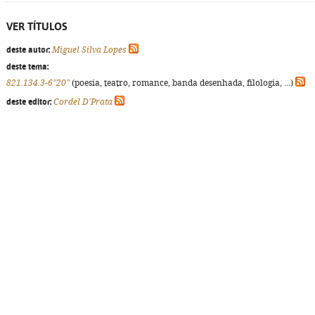
VER TÍTULOS
deste autor:
Miguel Silva Lopes
deste tema:
821.134.3-6"20"
(poesia, teatro, romance, banda desenhada, filologia, ...)
deste editor:
Cordel D'Prata