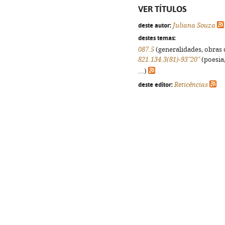
VER TÍTULOS
deste autor:
Juliana Souza
destes temas:
087.5
(generalidades, obras d
821.134.3(81)-93"20"
(poesia,
...)
deste editor:
Reticências