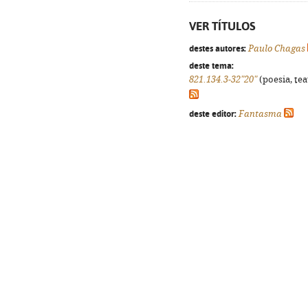
VER TÍTULOS
destes autores:
Paulo Chagas
deste tema:
821.134.3-32"20"
(poesia, tea
deste editor:
Fantasma