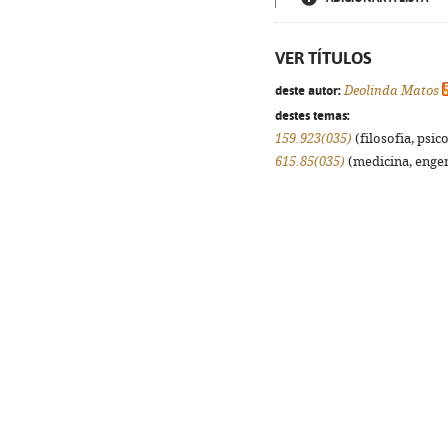
VER TÍTULOS
deste autor:
Deolinda Matos
destes temas:
159.923(035)
(filosofia, psico
615.85(035)
(medicina, engenh