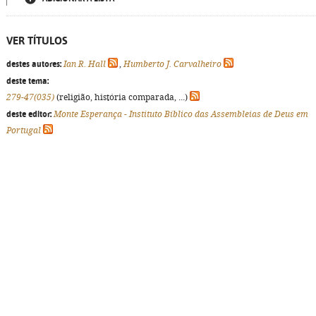
VER TÍTULOS
destes autores:
Ian R. Hall
,
Humberto J. Carvalheiro
deste tema:
279-47(035)
(religião, história comparada, ...)
deste editor:
Monte Esperança - Instituto Bíblico das Assembleias de Deus em
Portugal