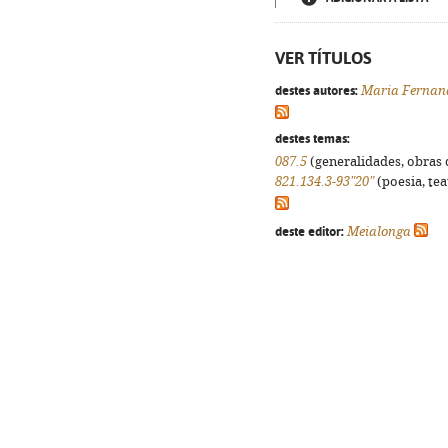
VER TÍTULOS
destes autores:
Maria Fernan
destes temas:
087.5
(generalidades, obras d
821.134.3-93"20"
(poesia, tea
deste editor:
Meialonga