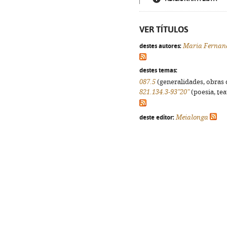
VER TÍTULOS
destes autores:
Maria Fernan
destes temas:
087.5
(generalidades, obras d
821.134.3-93"20"
(poesia, tea
deste editor:
Meialonga