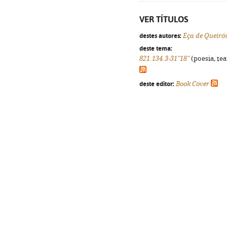
VER TÍTULOS
destes autores:
Eça de Queiró
deste tema:
821.134.3-31"18"
(poesia, tea
deste editor:
Book Cover