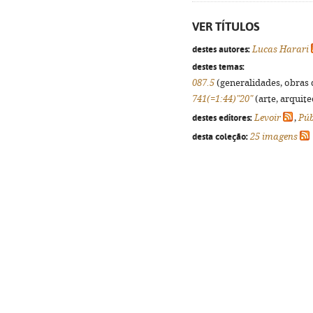
VER TÍTULOS
destes autores:
Lucas Harari
destes temas:
087.5
(generalidades, obras d
741(=1:44)"20"
(arte, arquite
destes editores:
Levoir
,
Púb
desta coleção:
25 imagens