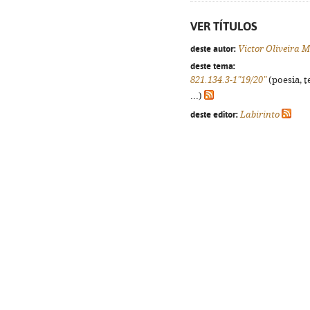
VER TÍTULOS
deste autor:
Victor Oliveira 
deste tema:
821.134.3-1"19/20"
(poesia, t
...)
deste editor:
Labirinto