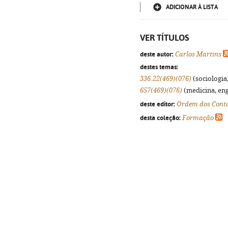
ADICIONAR À LISTA
VER TÍTULOS
deste autor:
Carlos Martins
destes temas:
336.22(469)(076)
(sociologia,
657(469)(076)
(medicina, eng
deste editor:
Ordem dos Contab
desta coleção:
Formação