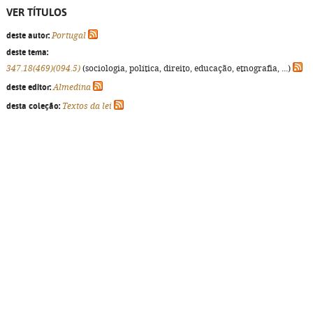
VER TÍTULOS
deste autor:
Portugal
deste tema:
347.18(469)(094.5)
(sociologia, política, direito, educação, etnografia, ...)
deste editor:
Almedina
desta coleção:
Textos da lei