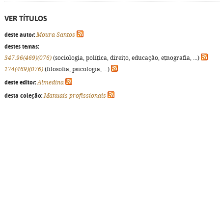
VER TÍTULOS
deste autor:
Moura Santos
destes temas:
347.96(469)(076)
(sociologia, política, direito, educação, etnografia, ...)
174(469)(076)
(filosofia, psicologia, ...)
deste editor:
Almedina
desta coleção:
Manuais profissionais