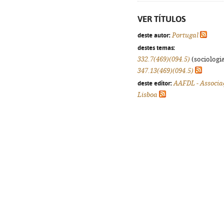
VER TÍTULOS
deste autor:
Portugal
destes temas:
332.7(469)(094.5)
(sociologia
347.13(469)(094.5)
deste editor:
AAFDL - Associa
Lisboa