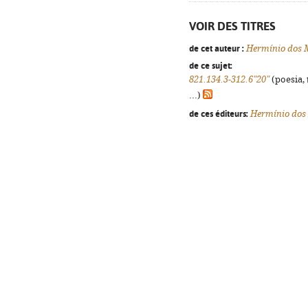
VOIR DES TITRES
de cet auteur :
Hermínio dos 
de ce sujet:
821.134.3-312.6"20"
(poesia, 
...)
de ces éditeurs:
Hermínio dos