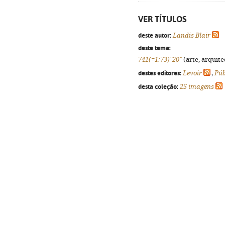
VER TÍTULOS
deste autor:
Landis Blair
deste tema:
741(=1:73)"20"
(arte, arquite
destes editores:
Levoir
,
Púb
desta coleção:
25 imagens