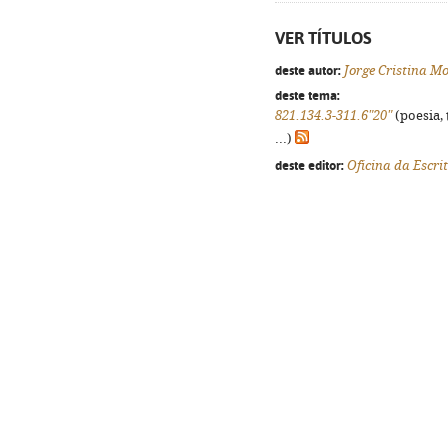
VER TÍTULOS
deste autor:
Jorge Cristina M
deste tema:
821.134.3-311.6"20"
(poesia, 
...)
deste editor:
Oficina da Escri