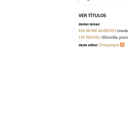
VER TÍTULOS
destes temas:
616.89-008.44-08(035)
(medic
159.942(035)
(filosofia, psico
deste editor:
Presspeople