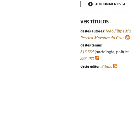
ADICIONAR À LISTA
VER TÍTULOS
destes autores:
João Filipe M
Pereira Marques da Cruz
destes temas:
316.334
(sociologia, política,
338.482
deste editor:
Sílabo