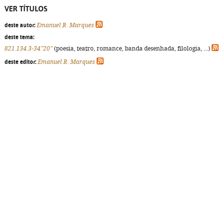
VER TÍTULOS
deste autor:
Emanuel R. Marques
deste tema:
821.134.3-34"20"
(poesia, teatro, romance, banda desenhada, filologia, ...)
deste editor:
Emanuel R. Marques