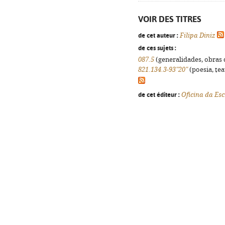
VOIR DES TITRES
de cet auteur :
Filipa Diniz
de ces sujets :
087.5
(generalidades, obras d
821.134.3-93"20"
(poesia, tea
de cet éditeur :
Oficina da Esc