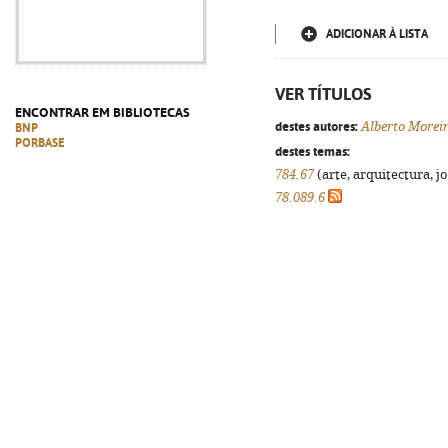
ADICIONAR À LISTA
VER TÍTULOS
ENCONTRAR EM BIBLIOTECAS
destes autores:
Alberto Morei
BNP
PORBASE
destes temas:
784.67
(arte, arquitectura, jo
78.089.6