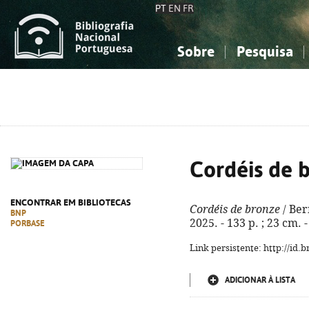
PT
EN
FR
Sobre
Pesquisa
Sobre a Bibliografia Nacional
Simples
Conhecimento, Informação...
Conhecimento, Informação...
Combinada
A
Ciências sociais...
Ciências sociais...
Arte, desporto...
Arte, desporto...
Cordéis de 
ENCONTRAR EM BIBLIOTECAS
Cordéis de bronze
/ Bern
BNP
2025. - 133 p. ; 23 cm.
PORBASE
Link persistente: http://id
ADICIONAR À LISTA