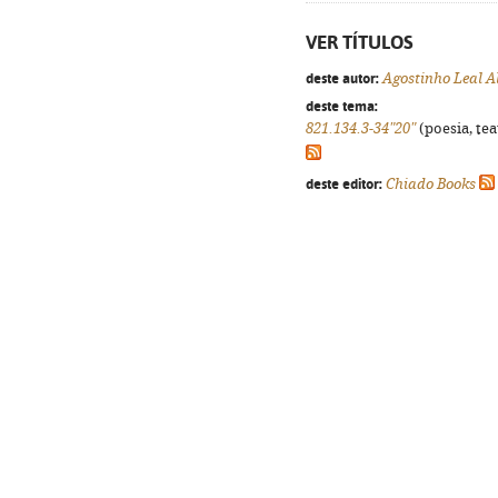
VER TÍTULOS
deste autor:
Agostinho Leal A
deste tema:
821.134.3-34"20"
(poesia, tea
deste editor:
Chiado Books