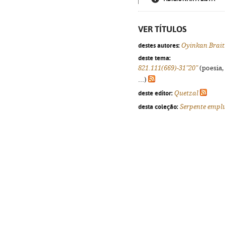
VER TÍTULOS
destes autores:
Oyinkan Brai
deste tema:
821.111(669)-31"20"
(poesia,
...)
deste editor:
Quetzal
desta coleção:
Serpente emp