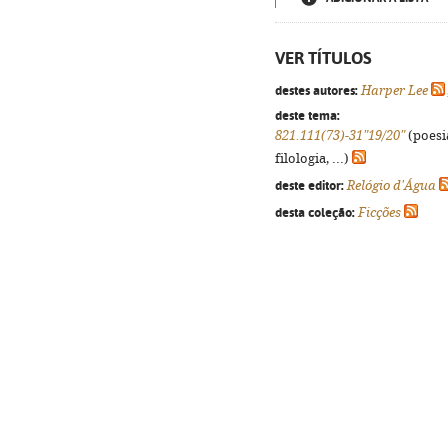
VER TÍTULOS
destes autores:
Harper Lee
deste tema:
821.111(73)-31"19/20"
(poesi
filologia, ...)
deste editor:
Relógio d'Água
desta coleção:
Ficções