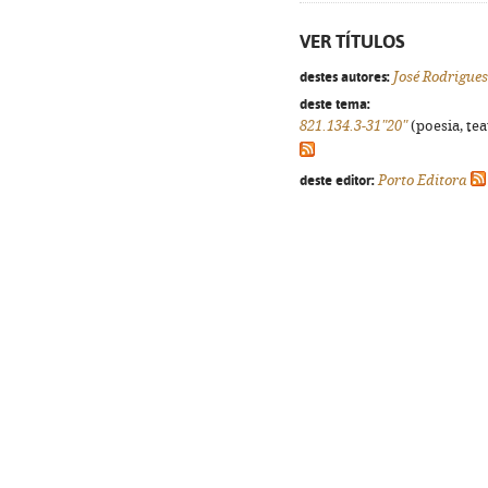
VER TÍTULOS
destes autores:
José Rodrigues
deste tema:
821.134.3-31"20"
(poesia, tea
deste editor:
Porto Editora