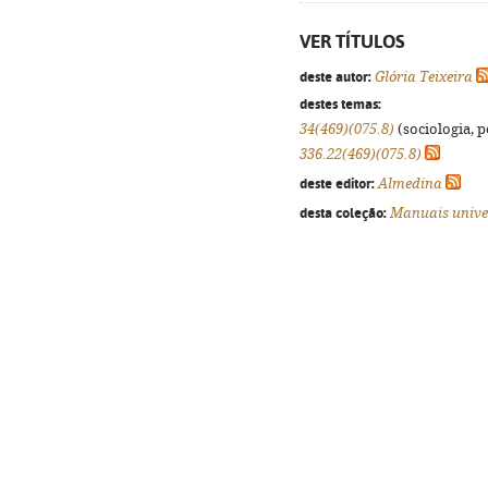
VER TÍTULOS
deste autor:
Glória Teixeira
destes temas:
34(469)(075.8)
(sociologia, po
336.22(469)(075.8)
deste editor:
Almedina
desta coleção:
Manuais unive