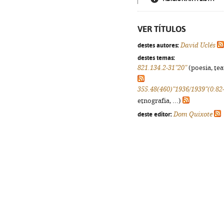
VER TÍTULOS
destes autores:
David Uclés
destes temas:
821.134.2-31"20"
(poesia, tea
355.48(460)"1936/1939"(0:82
etnografia, ...)
deste editor:
Dom Quixote