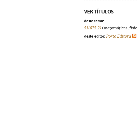
VER TÍTULOS
deste tema:
51(075.2)
(matemáticas, física
deste editor:
Porto Editora