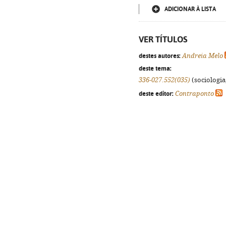
ADICIONAR À LISTA
VER TÍTULOS
destes autores:
Andreia Melo
deste tema:
336-027.552(035)
(sociologia,
deste editor:
Contraponto