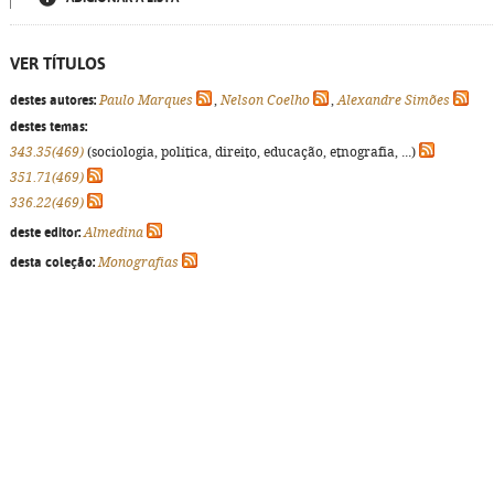
VER TÍTULOS
destes autores:
Paulo Marques
,
Nelson Coelho
,
Alexandre Simões
destes temas:
343.35(469)
(sociologia, política, direito, educação, etnografia, ...)
351.71(469)
336.22(469)
deste editor:
Almedina
desta coleção:
Monografias