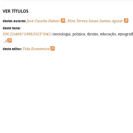
VER TÍTULOS
destes autores:
José Casalta Nabais
,
Nina Teresa Sousa Santos Aguiar
deste tema:
336.22(469)"1998/2023"(042)
(sociologia, política, direito, educação, etnograf
...)
deste editor:
Vida Económica