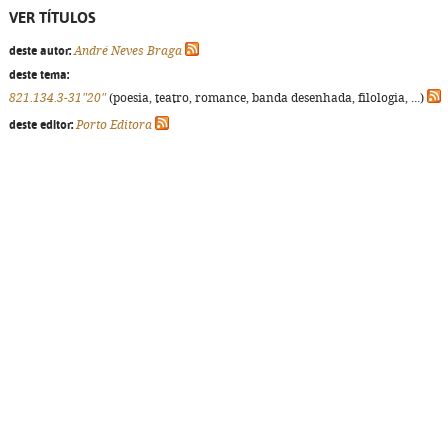
VER TÍTULOS
deste autor:
André Neves Braga
deste tema:
821.134.3-31"20"
(poesia, teatro, romance, banda desenhada, filologia, ...)
deste editor:
Porto Editora