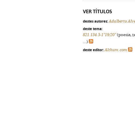
VER TÍTULOS
destes autores:
Adalberto Alv
deste tema:
821.134.3-1"19/20"
(poesia, t
...)
deste editor:
Althum.com