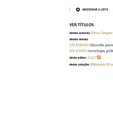
ADICIONAR À LISTA
VER TÍTULOS
destes autores:
Silvia Congost
destes temas:
159.923(035)
(filosofia, psico
316.47(035)
(sociologia, polít
deste editor:
11x17
desta coleção:
Biblioteca Silv