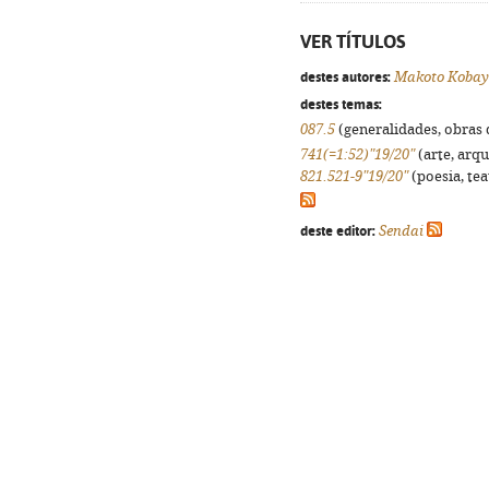
VER TÍTULOS
destes autores:
Makoto Kobay
destes temas:
087.5
(generalidades, obras d
741(=1:52)"19/20"
(arte, arqu
821.521-9"19/20"
(poesia, tea
deste editor:
Sendai